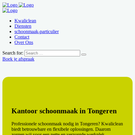
Kwaliclean
Diensten
schoonmaak-particulier
Contact
Over Ons
Search for:
Boek je afspraak
Kantoor schoonmaak in Tongeren
Professionele schoonmaak nodig in Tongeren? Kwaliclean
biedt betrouwbare en flexibele oplossingen. Daarom
zorgen wij voor een nette en verzorgde werkplek.